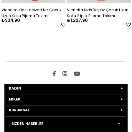
Vienetta Kids Lacivert Kız Çocuk
Vienetta Kids Bej Kız Çocuk Uzun
Uzun Kollu Pijama Takımı
Kollu 2 İplik Pijama Takımı
₺934,90
₺1.227,90
KADIN
ERKEK
KURUMSAL
BİZDEN HABERLER