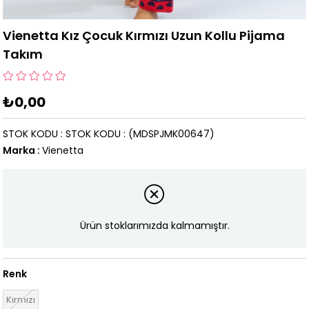
Vienetta Kız Çocuk Kırmızı Uzun Kollu Pijama
Takım
₺0,00
STOK KODU
STOK KODU
(MDSPJMK00647)
Marka
:
Vienetta
Ürün stoklarımızda kalmamıştır.
Renk
Kırmızı