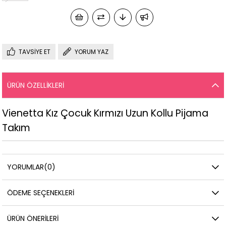
TAVSIYE ET
YORUM YAZ
ÜRÜN ÖZELLIKLERI
Vienetta Kız Çocuk Kırmızı Uzun Kollu Pijama
Takım
YORUMLAR
(0)
ÖDEME SEÇENEKLERI
ÜRÜN ÖNERILERI