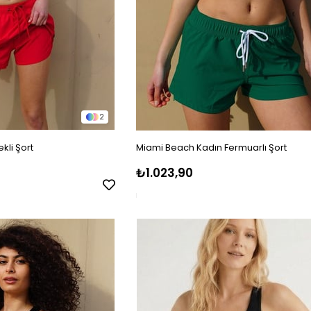
2
kli Şort
Miami Beach Kadın Fermuarlı Şort
₺1.023,90