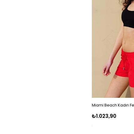
Miami Beach Kadın Fe
₺1.023,90