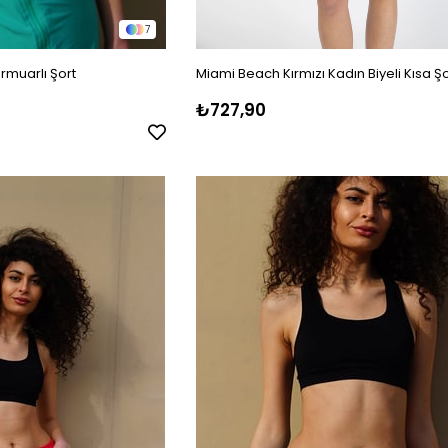
7
rmuarlı Şort
Miami Beach Kırmızı Kadın Biyeli Kısa Şo
₺727,90