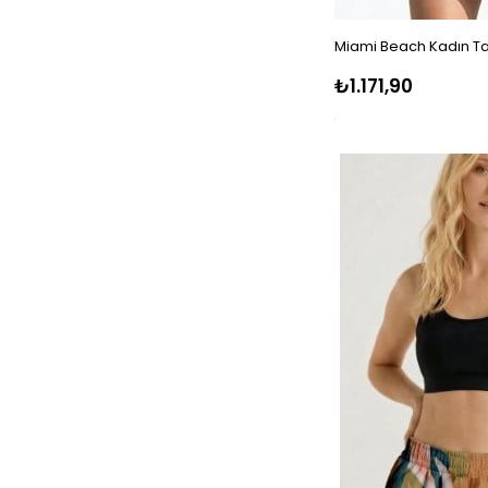
Miami Beach Kadın Tay
₺1.171,90