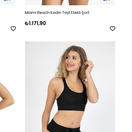
Miami Beach Kadın Tayt Etekli Şort
₺1.171,90