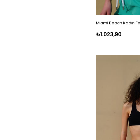
Miami Beach Kadın Fe
₺1.023,90