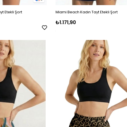
t Etekli Şort
Miami Beach Kadın Tayt Etekli Şort
₺1.171,90