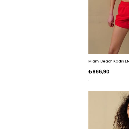
Miami Beach Kadın Ete
₺966,90