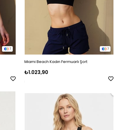
7
7
Miami Beach Kadın Fermuarlı Şort
₺1.023,90