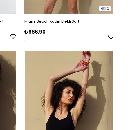
2
rt
Miami Beach Kadın Etekli Şort
₺966,90