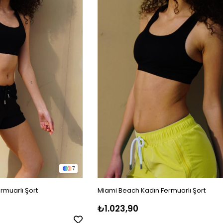
7
rmuarlı Şort
Miami Beach Kadın Fermuarlı Şort
₺1.023,90