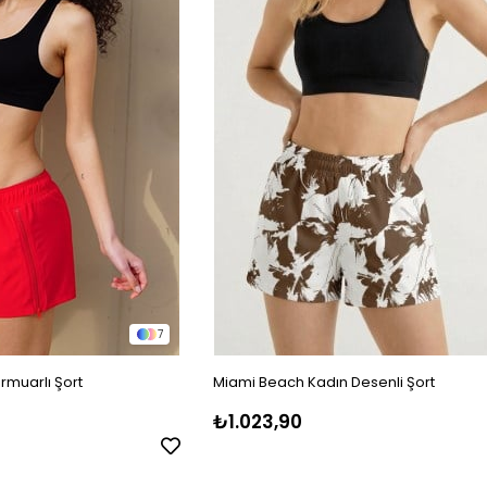
7
rmuarlı Şort
Miami Beach Kadın Desenli Şort
₺1.023,90