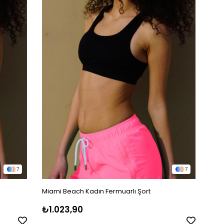
7
7
Miami Beach Kadın Fermuarlı Şort
₺1.023,90