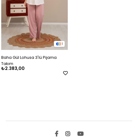
1
Baha Gül Lohusa 3'lü Pijama
Takım
₺2.383,00