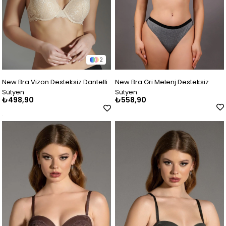
2
New Bra Vizon Desteksiz Dantelli
New Bra Gri Melenj Desteksiz
Sütyen
Sütyen
₺498,90
₺558,90