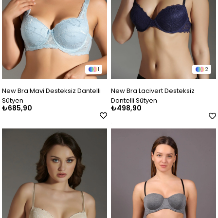
1
2
New Bra Mavi Desteksiz Dantelli
New Bra Lacivert Desteksiz
Sütyen
Dantelli Sütyen
₺685,90
₺498,90