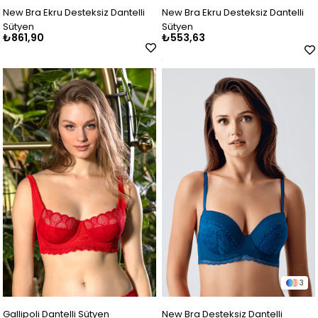
New Bra Ekru Desteksiz Dantelli
New Bra Ekru Desteksiz Dantelli
Sütyen
Sütyen
₺861,90
₺553,63
3
Gallipoli Dantelli Sütyen
New Bra Desteksiz Dantelli