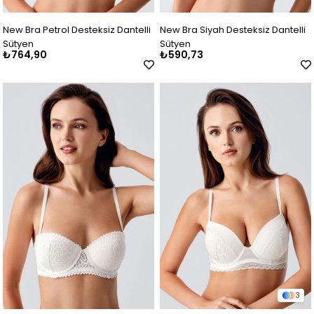
New Bra Petrol Desteksiz Dantelli
New Bra Siyah Desteksiz Dantelli
Sütyen
Sütyen
₺764,90
₺590,73
3