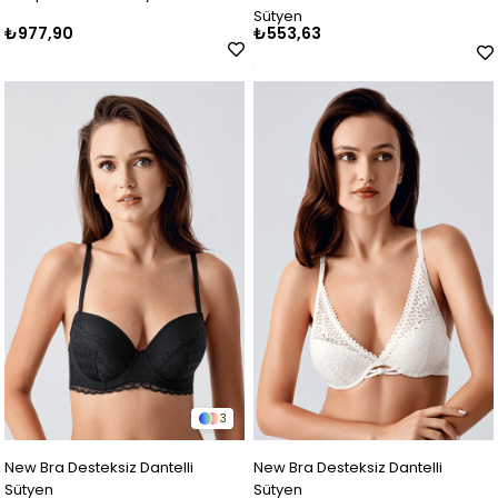
Sütyen
₺977,90
₺553,63
3
New Bra Desteksiz Dantelli
New Bra Desteksiz Dantelli
Sütyen
Sütyen