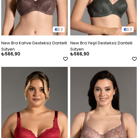
2
2
New Bra Kahve Desteksiz Dantelli
New Bra Yeşil Desteksiz Dantelli
Sütyen
Sütyen
₺566,90
₺566,90