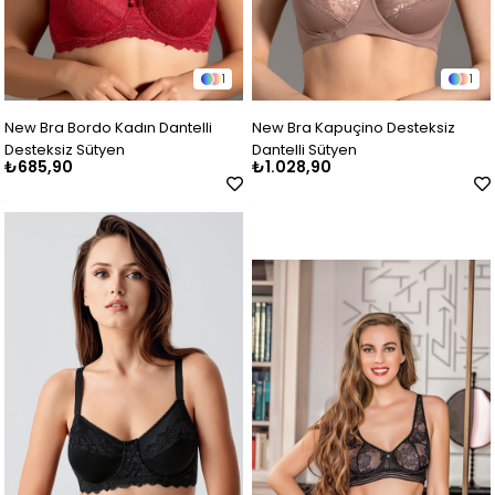
1
1
New Bra Bordo Kadın Dantelli
New Bra Kapuçino Desteksiz
Desteksiz Sütyen
Dantelli Sütyen
₺685,90
₺1.028,90