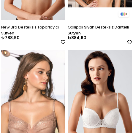
1
New Bra Desteksiz Toparlayıcı
Gallipoli Siyah Desteksiz Dantelli
Sütyen
Sütyen
₺788,90
₺884,90