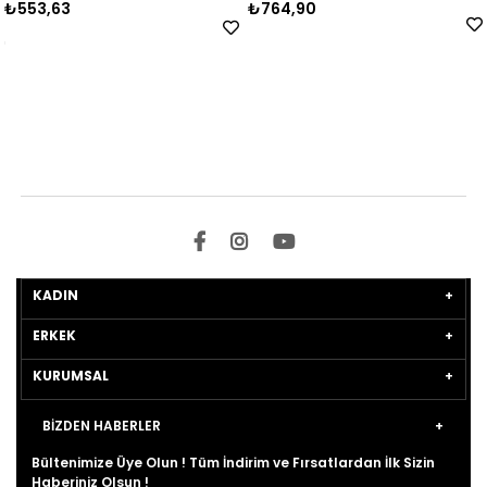
₺553,63
₺764,90
KADIN
ERKEK
KURUMSAL
BİZDEN HABERLER
Bültenimize Üye Olun ! Tüm İndirim ve Fırsatlardan İlk Sizin
Haberiniz Olsun !