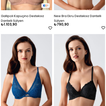
1
Gallipoli Kapuçino Desteksiz
New Bra Ekru Desteksiz Dantelli
Dantelli Sütyen
Sütyen
₺1.103,90
₺790,90