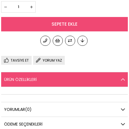
TAVSIYE ET
YORUM YAZ
ÜRÜN ÖZELLIKLERI
YORUMLAR
(0)
ÖDEME SEÇENEKLERI