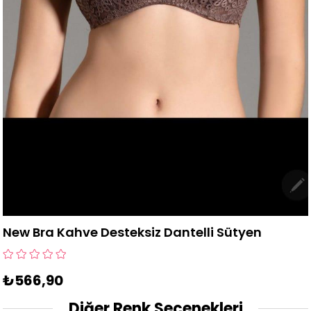
New Bra Kahve Desteksiz Dantelli Sütyen
₺566,90
Diğer Renk Seçenekleri