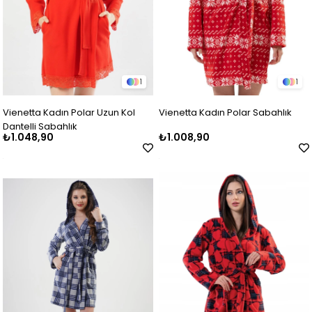
1
1
Vienetta Kadın Polar Uzun Kol
Vienetta Kadın Polar Sabahlık
Dantelli Sabahlık
₺1.048,90
₺1.008,90