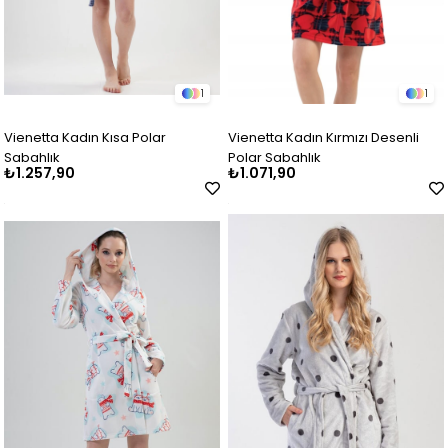
1
1
Vienetta Kadın Kısa Polar
Vienetta Kadın Kırmızı Desenli
Sabahlık
Polar Sabahlık
₺1.257,90
₺1.071,90