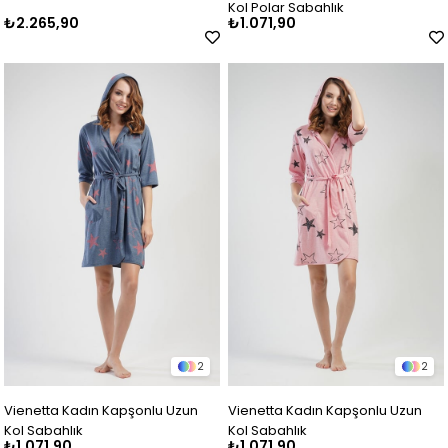
Kol Polar Sabahlık
₺2.265,90
₺1.071,90
2
2
Vienetta Kadın Kapşonlu Uzun
Vienetta Kadın Kapşonlu Uzun
Kol Sabahlık
Kol Sabahlık
₺1.071,90
₺1.071,90