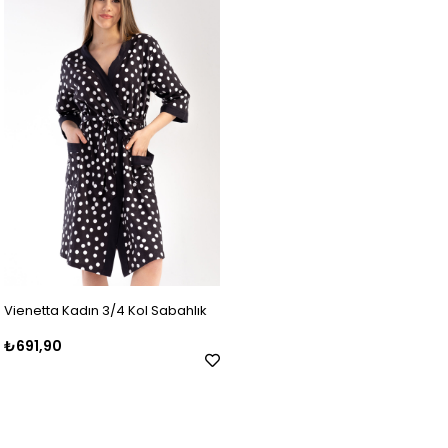
Vienetta Kadın 3/4 Kol Sabahlık
₺691,90