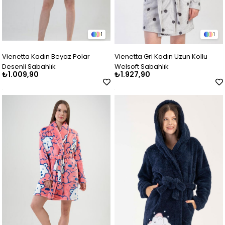
1
1
Vienetta Kadın Beyaz Polar
Vienetta Gri Kadın Uzun Kollu
Desenli Sabahlık
Welsoft Sabahlık
₺1.009,90
₺1.927,90