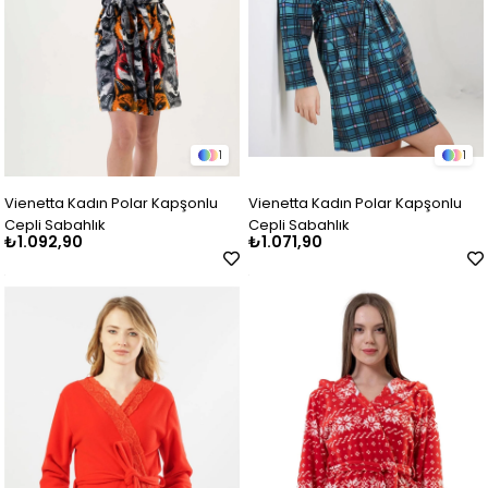
1
1
Vienetta Kadın Polar Kapşonlu
Vienetta Kadın Polar Kapşonlu
Cepli Sabahlık
Cepli Sabahlık
₺1.092,90
₺1.071,90