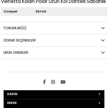
Vienetta Kadın Polar Uzun Kol Dantelli Sabahlık
Cinsiyet
BAYAN
YORUMLAR
(0)
ÖDEME SEÇENEKLERI
ÜRÜN ÖNERILERI
KADIN
ERKEK