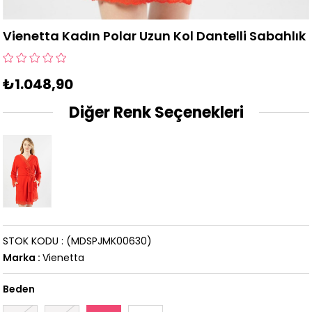
Vienetta Kadın Polar Uzun Kol Dantelli Sabahlık
₺1.048,90
Diğer Renk Seçenekleri
STOK KODU
(MDSPJMK00630)
Marka
:
Vienetta
Beden