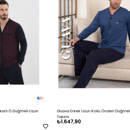
1
akarlı Ö.Düğmeli Uzun
Guava Erkek Uzun Kollu Önden Düğmel
Takımı
₺1.647,90