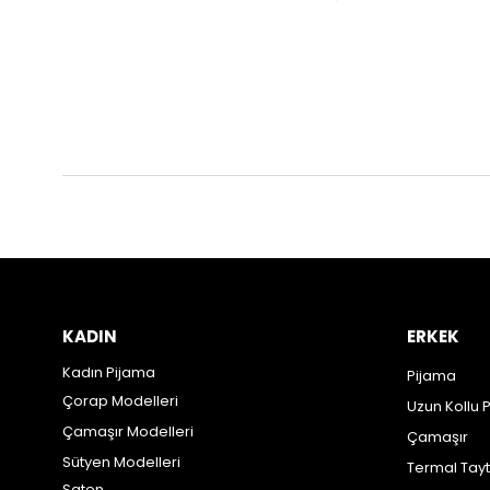
KADIN
ERKEK
Kadın Pijama
Pijama
Çorap Modelleri
Uzun Kollu 
Çamaşır Modelleri
Çamaşır
Sütyen Modelleri
Termal Tayt
Saten