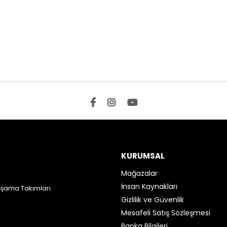
KURUMSAL
Mağazalar
İnsan Kaynakları
Pijama Takımları
Gizlilik ve Güvenlik
Mesafeli Satış Sözleşmesi
Banka Bilgileri