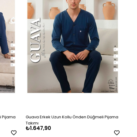
i Pijama
Guava Erkek Uzun Kollu Önden Düğmeli Pijama
Takımı
₺1.647,90