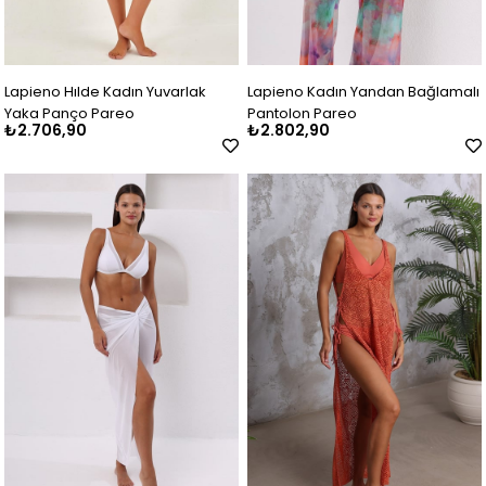
Lapieno Hılde Kadın Yuvarlak
Lapieno Kadın Yandan Bağlamalı
Yaka Panço Pareo
Pantolon Pareo
₺2.706,90
₺2.802,90