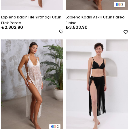
2
Lapieno Kadın File Yırtmaçlı Uzun
Lapieno Kadın Askılı Uzun Pareo
Etek Pareo
Elbise
₺2.802,90
₺3.503,90
2