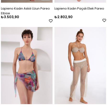
Lapieno Kadın Askılı Uzun Pareo
Lapieno Kadın Paçalı Etek Pareo
Elbise
₺3.503,90
₺2.802,90