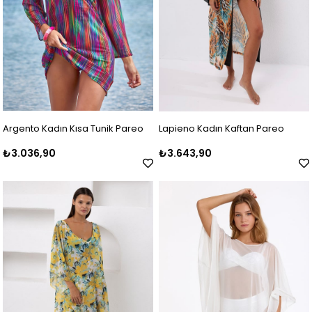
Argento Kadın Kısa Tunik Pareo
Lapieno Kadın Kaftan Pareo
₺3.036,90
₺3.643,90