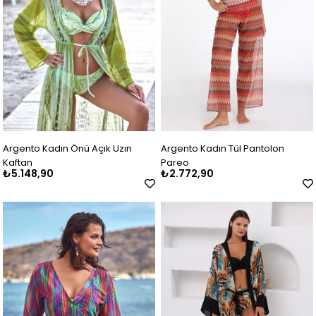
Argento Kadın Önü Açık Uzın
Argento Kadın Tül Pantolon
Kaftan
Pareo
₺5.148,90
₺2.772,90