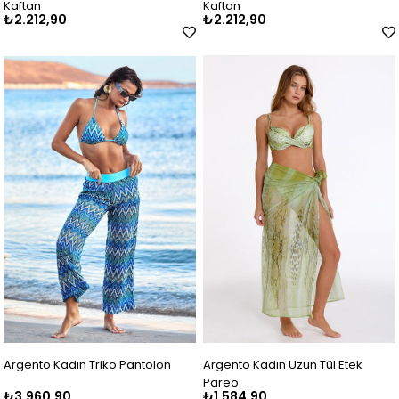
Kaftan
Kaftan
₺2.212,90
₺2.212,90
Argento Kadın Triko Pantolon
Argento Kadın Uzun Tül Etek
Pareo
₺3.960,90
₺1.584,90