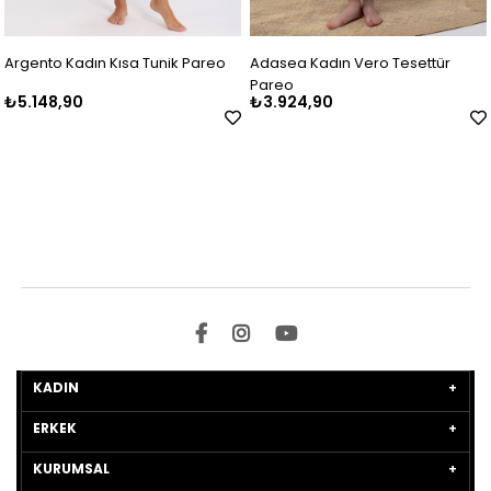
Argento Kadın Kısa Tunik Pareo
Adasea Kadın Vero Tesettür
Pareo
₺5.148,90
₺3.924,90
KADIN
ERKEK
KURUMSAL