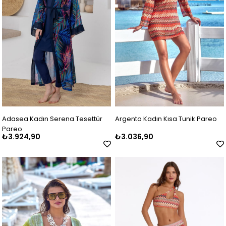
Adasea Kadın Serena Tesettür
Argento Kadın Kısa Tunik Pareo
Pareo
₺3.924,90
₺3.036,90