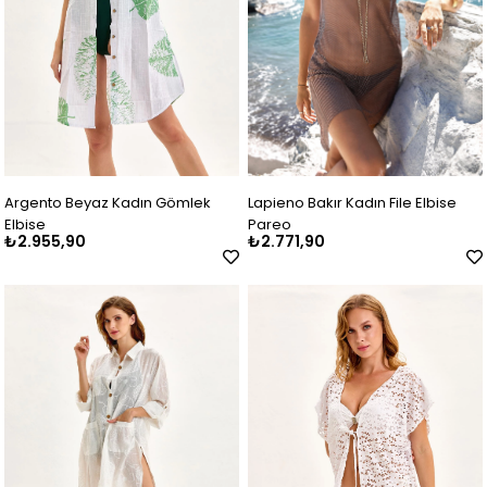
Argento Beyaz Kadın Gömlek
Lapieno Bakır Kadın File Elbise
Elbise
Pareo
₺2.955,90
₺2.771,90