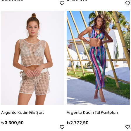
Argento Kadın File Şort
Argento Kadın Tül Pantolon
₺3.300,90
₺2.772,90