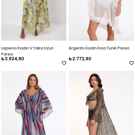
Lapieno Kadın V Yaka Uzun
Argento Kadın Kısa Tunik Pareo
Pareo
₺3.924,90
₺2.772,90