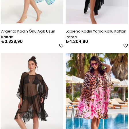
Argento Kadın Önü Açık Uzun
Lapieno Kadın Yarsa Kollu Kaftan
Kaftan
Pareo
₺3.828,90
₺4.204,90