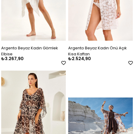
Argento Beyaz Kadın Gömlek
Argento Beyaz Kadın Önü Açık
Elbise
Kısa Kaftan
₺3.267,90
₺2.524,90