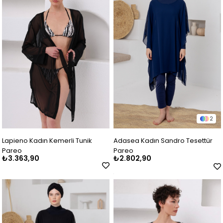
2
Lapieno Kadın Kemerli Tunik
Adasea Kadın Sandro Tesettür
Pareo
Pareo
₺3.363,90
₺2.802,90