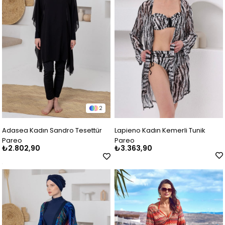
2
Adasea Kadın Sandro Tesettür
Lapieno Kadın Kemerli Tunik
Pareo
Pareo
₺2.802,90
₺3.363,90