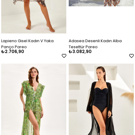
Lapieno Gisel Kadın V Yaka
Adasea Desenli Kadın Alba
Panço Pareo
Tesettür Pareo
₺2.706,90
₺3.082,90