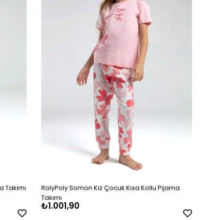
ma Takımı
RolyPoly Somon Kız Çocuk Kısa Kollu Pijama
Takımı
₺1.001,90