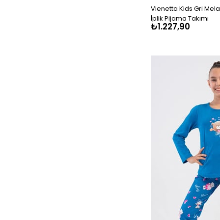
Vienetta Kids Gri Mela
İplik Pijama Takımı
₺1.227,90