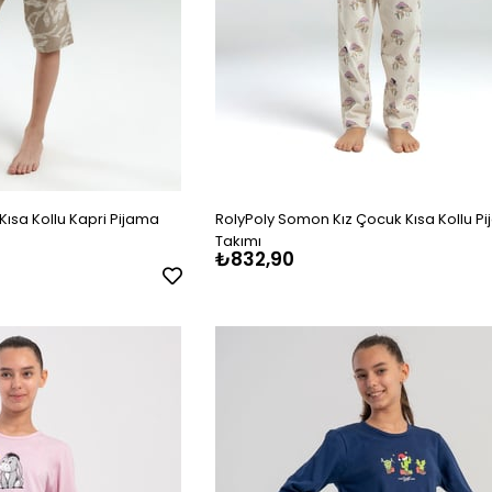
Kısa Kollu Kapri Pijama
RolyPoly Somon Kız Çocuk Kısa Kollu P
Takımı
₺832,90