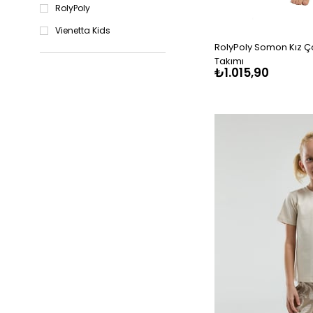
RolyPoly
Vienetta Kids
RolyPoly Somon Kız Ço
Takımı
₺1.015,90