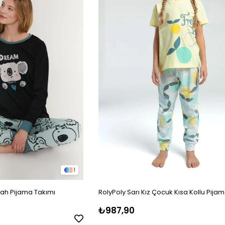
1
yah Pijama Takımı
RolyPoly Sarı Kız Çocuk Kısa Kollu Pija
₺987,90