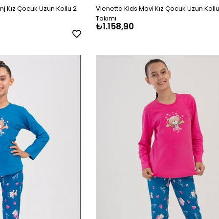
nj Kız Çocuk Uzun Kollu 2
Vienetta Kids Mavi Kız Çocuk Uzun Koll
Takımı
₺1.158,90