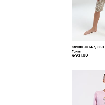
Arnetta Bej Kız Çocuk 
Takım
₺931,90