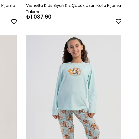
u Pijama
Vienetta Kids Siyah Kız Çocuk Uzun Kollu Pijama
Takımı
₺1.037,90