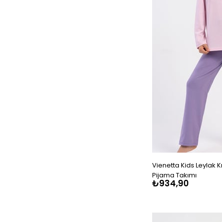
Vienetta Kids Leylak 
Pijama Takımı
₺934,90