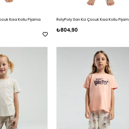
cuk Kısa Kollu Pijama
RolyPoly Sarı Kız Çocuk Kısa Kollu Pija
₺804,90