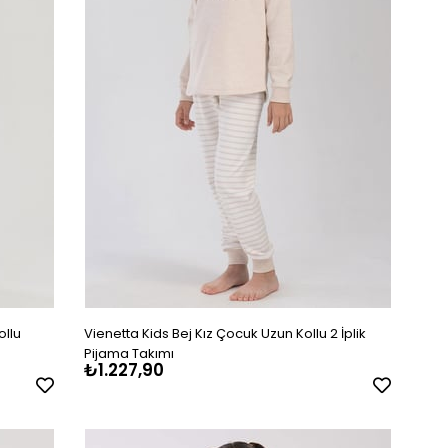
ollu
Vienetta Kids Bej Kız Çocuk Uzun Kollu 2 İplik
Pijama Takımı
₺1.227,90