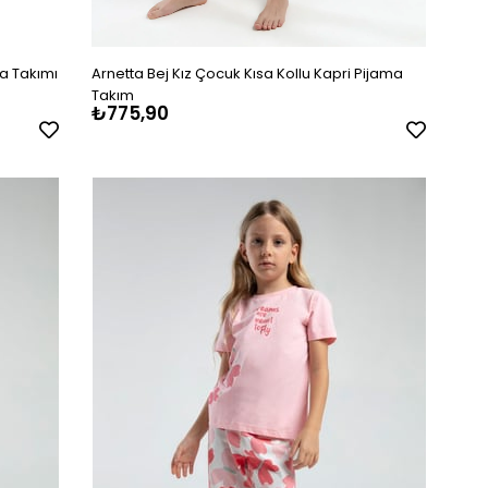
ma Takımı
Arnetta Bej Kız Çocuk Kısa Kollu Kapri Pijama
Takım
₺775,90