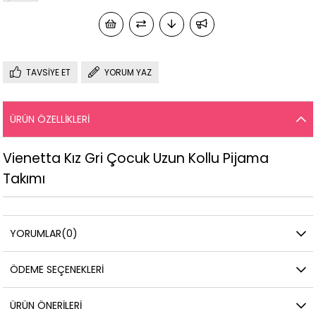
TAVSIYE ET
YORUM YAZ
ÜRÜN ÖZELLIKLERI
Vienetta Kız Gri Çocuk Uzun Kollu Pijama
Takımı
YORUMLAR
(0)
ÖDEME SEÇENEKLERI
ÜRÜN ÖNERILERI