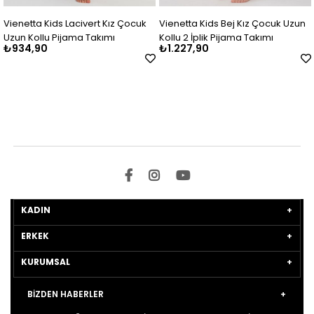
Vienetta Kids Lacivert Kız Çocuk
Vienetta Kids Bej Kız Çocuk Uzun
Uzun Kollu Pijama Takımı
Kollu 2 İplik Pijama Takımı
₺934,90
₺1.227,90
KADIN
ERKEK
KURUMSAL
BİZDEN HABERLER