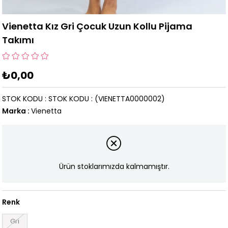
Vienetta Kız Gri Çocuk Uzun Kollu Pijama
Takımı
₺0,00
STOK KODU
STOK KODU
(VIENETTA0000002)
Marka
:
Vienetta
Ürün stoklarımızda kalmamıştır.
Renk
Gri