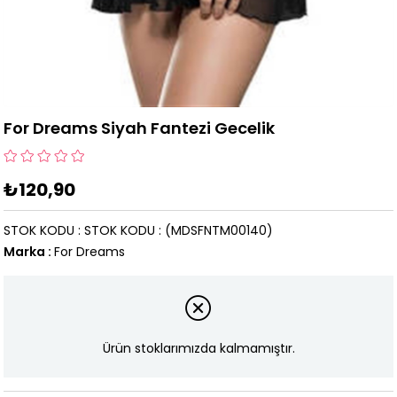
For Dreams Siyah Fantezi Gecelik
₺120,90
STOK KODU
STOK KODU
(MDSFNTM00140)
Marka
:
For Dreams
Ürün stoklarımızda kalmamıştır.