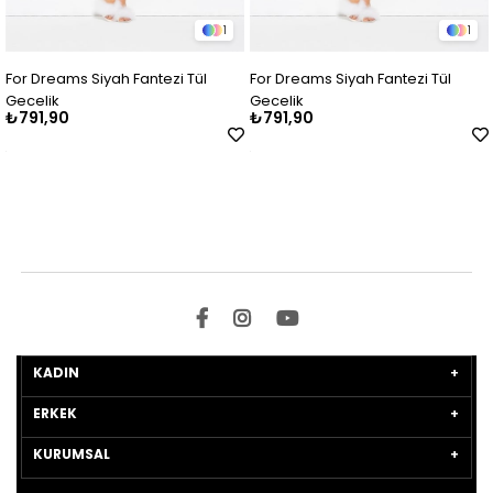
1
1
For Dreams Siyah Fantezi Tül
For Dreams Siyah Fantezi Tül
Gecelik
Gecelik
₺791,90
₺791,90
KADIN
ERKEK
KURUMSAL