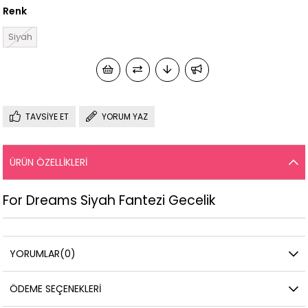
Renk
Siyah
TAVSIYE ET
YORUM YAZ
ÜRÜN ÖZELLIKLERI
For Dreams Siyah Fantezi Gecelik
YORUMLAR
(0)
ÖDEME SEÇENEKLERI