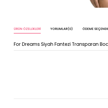
ÜRÜN ÖZELLIKLERI
YORUMLAR
(0)
ÖDEME SEÇENEK
For Dreams Siyah Fantezi Transparan Bo