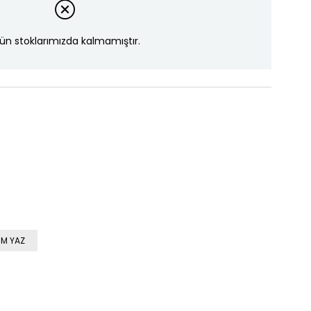
ün stoklarımızda kalmamıştır.
M YAZ