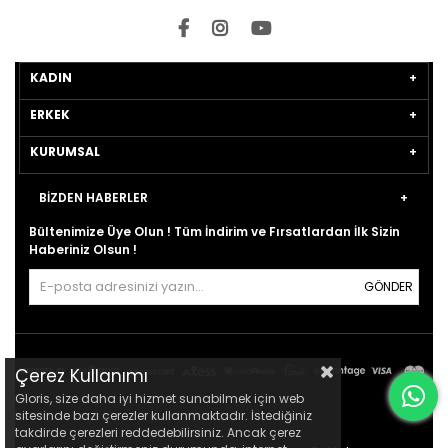
KADIN
ERKEK
KURUMSAL
BİZDEN HABERLER
Bültenimize Üye Olun ! Tüm İndirim ve Fırsatlardan İlk Sizin
Haberiniz Olsun !
GÖNDER
Çerez Kullanımı
Gloris, size daha iyi hizmet sunabilmek için web
sitesinde bazı çerezler kullanmaktadır. İstediğiniz
takdirde çerezleri reddedebilirsiniz. Ancak çerez