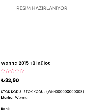
Wonna 2015 Tül Külot
₺32,90
STOK KODU
STOK KODU
(WNN000000000008)
Marka
:
Wonna
Renk