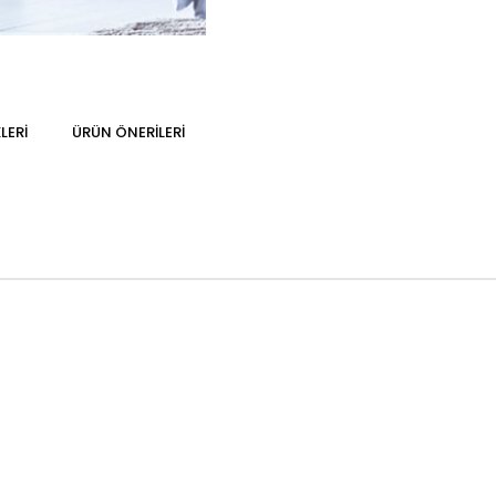
LERI
ÜRÜN ÖNERILERI