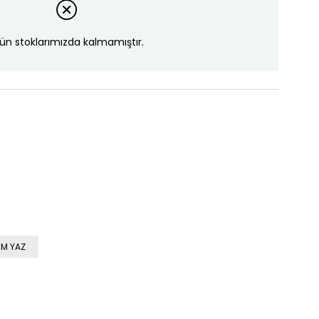
ün stoklarımızda kalmamıştır.
M YAZ