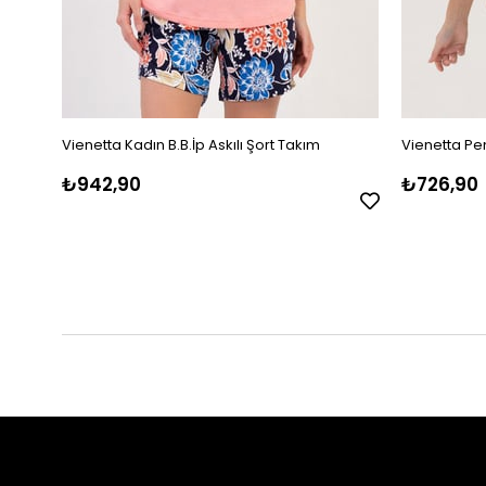
Vienetta Kadın B.B.İp Askılı Şort Takım
Vienetta Pem
₺942,90
₺726,90