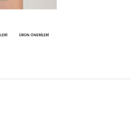
LERI
ÜRÜN ÖNERILERI