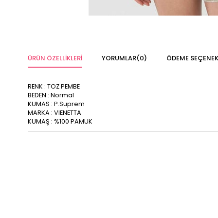
ÜRÜN ÖZELLIKLERI
YORUMLAR
(0)
ÖDEME SEÇENEK
RENK
: TOZ PEMBE
BEDEN
: Normal
KUMAS
: P.Suprem
MARKA
: VIENETTA
KUMAŞ
: %100 PAMUK