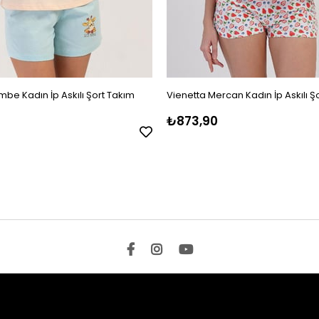
be Kadın İp Askılı Şort Takım
Vienetta Mercan Kadın İp Askılı Ş
₺873,90