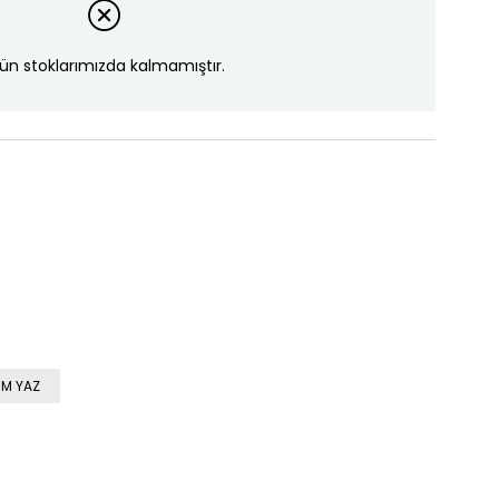
ün stoklarımızda kalmamıştır.
M YAZ