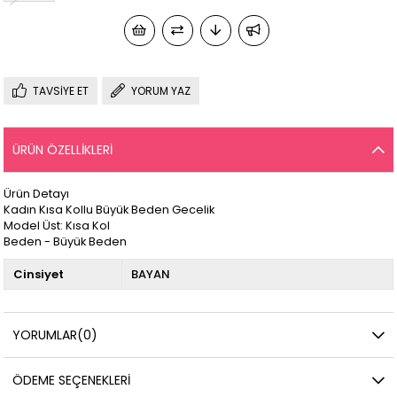
TAVSIYE ET
YORUM YAZ
ÜRÜN ÖZELLIKLERI
Ürün Detayı
Kadın Kısa Kollu Büyük Beden Gecelik
Model Üst: Kısa Kol
Beden - Büyük Beden
Cinsiyet
BAYAN
YORUMLAR
(0)
ÖDEME SEÇENEKLERI