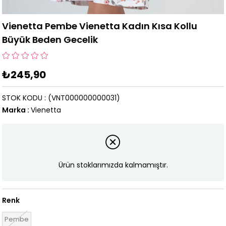
Vienetta Pembe Vienetta Kadın Kısa Kollu
Büyük Beden Gecelik
₺245,90
STOK KODU
(VNT000000000031)
Marka
:
Vienetta
Ürün stoklarımızda kalmamıştır.
Renk
Pembe