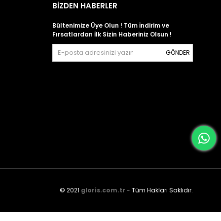
BİZDEN HABERLER
Bültenimize Üye Olun ! Tüm İndirim ve
Fırsatlardan İlk Sizin Haberiniz Olsun !
GÖNDER
© 2021
gloris.com.tr
- Tüm Hakları Saklıdır.