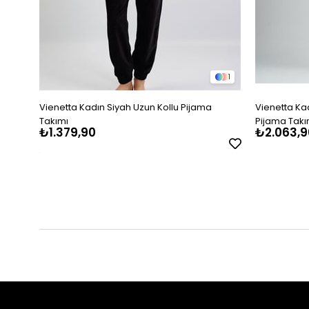
1
Vienetta Kadın Siyah Uzun Kollu Pijama
Vienetta Ka
Takımı
Pijama Takı
₺1.379,90
₺2.063,9