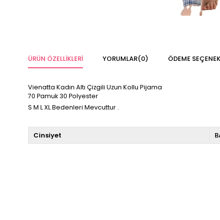
ÜRÜN ÖZELLIKLERI
YORUMLAR
(0)
ÖDEME SEÇENEK
Vienatta Kadın Altı Çizgili Uzun Kollu Pijama
70 Pamuk 30 Polyester
S M L XL Bedenleri Mevcuttur .
Cinsiyet
B