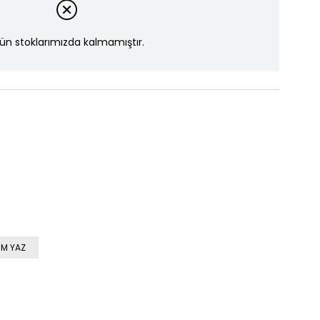
ün stoklarımızda kalmamıştır.
M YAZ