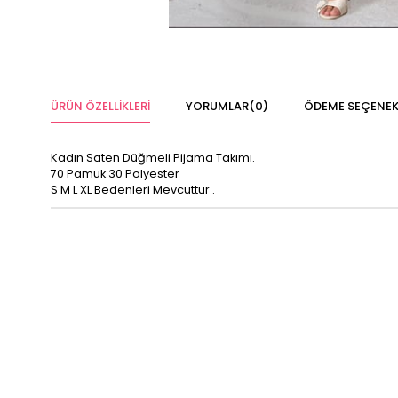
ÜRÜN ÖZELLIKLERI
YORUMLAR
(0)
ÖDEME SEÇENEK
Kadın Saten Düğmeli Pijama Takımı.
70 Pamuk 30 Polyester
S M L XL Bedenleri Mevcuttur .