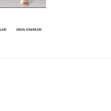
LERI
ÜRÜN ÖNERILERI