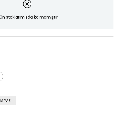
ün stoklarımızda kalmamıştır.
M YAZ