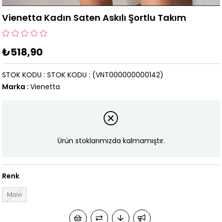
Vienetta Kadın Saten Askılı Şortlu Takım
₺518,90
STOK KODU
STOK KODU
(VNT000000000142)
Marka
:
Vienetta
Ürün stoklarımızda kalmamıştır.
Renk
Mavi