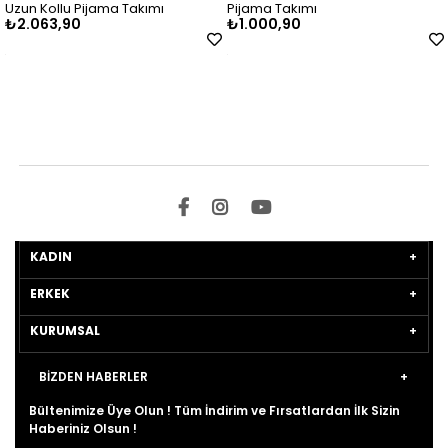
Uzun Kollu Pijama Takımı
Pijama Takımı
₺2.063,90
₺1.000,90
KADIN
ERKEK
KURUMSAL
BİZDEN HABERLER
Bültenimize Üye Olun ! Tüm İndirim ve Fırsatlardan İlk Sizin
Haberiniz Olsun !