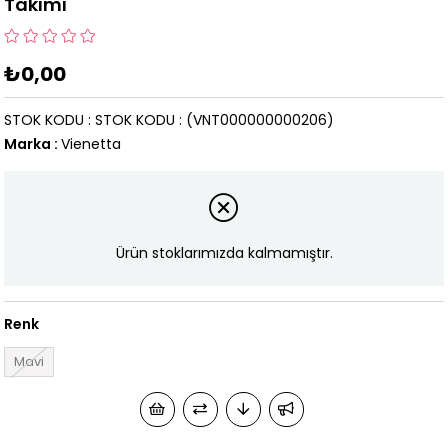
Takımı
₺0,00
STOK KODU
STOK KODU
(VNT000000000206)
Marka
:
Vienetta
Ürün stoklarımızda kalmamıştır.
Renk
Mavi