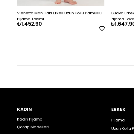
Vienetta Man Haki Erkek Uzun Kollu Pamuklu
Guava Erkek
Pijama Takımı
Pijama Takı
₺1.452,90
₺1.647,9
KADIN
ERKEK
Kadın Pijama
Pijama
Çorap Modelleri
Uzun Kollu 