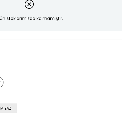
ün stoklarımızda kalmamıştır.
M YAZ