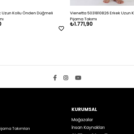
 Uzun Kollu Önden Düğmeli
Vienetta 5031810826 Erkek Uzun Kol
mı
Pijama Takımı
0
₺1.771,90
KURUMSAL
Mağazalar
İnsan Kaynakları
Pijama Takımları