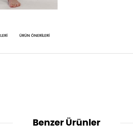
LERI
ÜRÜN ÖNERILERI
Benzer Ürünler