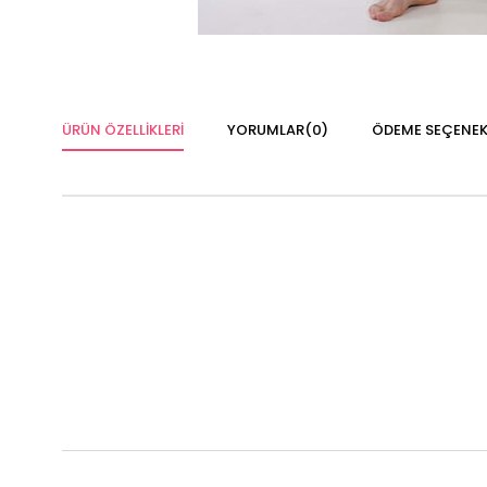
ÜRÜN ÖZELLIKLERI
YORUMLAR
(0)
ÖDEME SEÇENEK