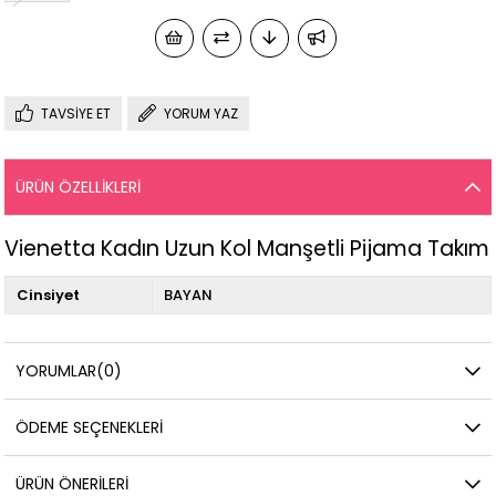
TAVSIYE ET
YORUM YAZ
ÜRÜN ÖZELLIKLERI
Vienetta Kadın Uzun Kol Manşetli Pijama Takım
Cinsiyet
BAYAN
YORUMLAR
(0)
ÖDEME SEÇENEKLERI
ÜRÜN ÖNERILERI