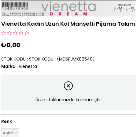
Vienetta Kadın Uzun Kol Manşetli Pijama Takım
₺0,00
STOK KODU
STOK KODU
(MDSPJMK00540)
Marka
:
Vienetta
Ürün stoklarımızda kalmamıştır.
Renk
Antrasit