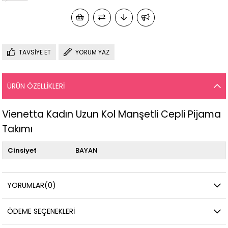
TAVSIYE ET
YORUM YAZ
ÜRÜN ÖZELLIKLERI
Vienetta Kadın Uzun Kol Manşetli Cepli Pijama
Takımı
Cinsiyet
BAYAN
YORUMLAR
(0)
ÖDEME SEÇENEKLERI