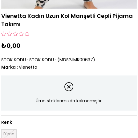
Vienetta Kadın Uzun Kol Manşetli Cepli Pijama
Takımı
₺0,00
STOK KODU
STOK KODU
(MDSPJMK00637)
Marka
:
Vienetta
Ürün stoklarımızda kalmamıştır.
Renk
Füme