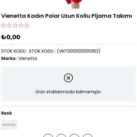
Vienetta Kadın Polar Uzun Kollu Pijama Takımı
₺0,00
STOK KODU
STOK KODU
(VNT000000000163)
Marka
:
Vienetta
Ürün stoklarımızda kalmamıştır.
Renk
Kırmızı