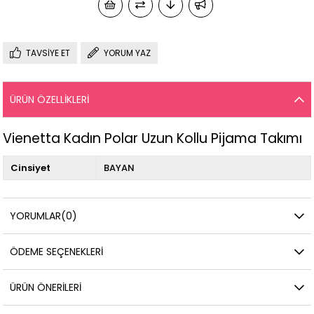
TAVSIYE ET
YORUM YAZ
ÜRÜN ÖZELLIKLERI
Vienetta Kadın Polar Uzun Kollu Pijama Takımı
Cinsiyet
BAYAN
YORUMLAR
(0)
ÖDEME SEÇENEKLERI
ÜRÜN ÖNERILERI