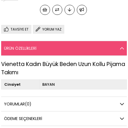
TAVSIYE ET
YORUM YAZ
ÜRÜN ÖZELLIKLERI
Vienetta Kadın Büyük Beden Uzun Kollu Pijama
Takımı
Cinsiyet
BAYAN
YORUMLAR
(0)
ÖDEME SEÇENEKLERI