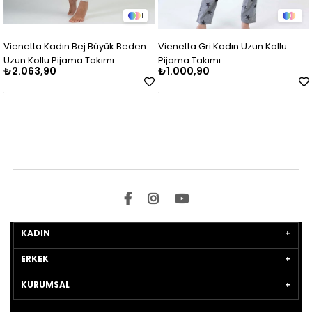
1
1
Vienetta Kadın Bej Büyük Beden
Vienetta Gri Kadın Uzun Kollu
Uzun Kollu Pijama Takımı
Pijama Takımı
₺2.063,90
₺1.000,90
KADIN
ERKEK
KURUMSAL