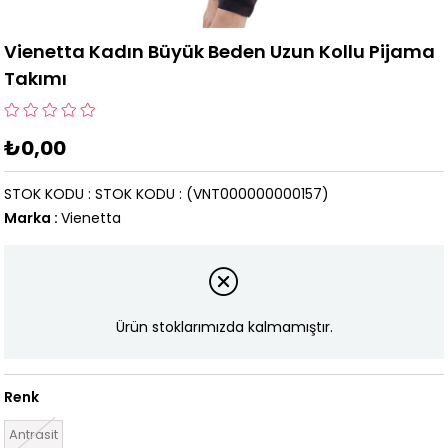
Vienetta Kadın Büyük Beden Uzun Kollu Pijama
Takımı
₺0,00
STOK KODU
STOK KODU
(VNT000000000157)
Marka
:
Vienetta
Ürün stoklarımızda kalmamıştır.
Renk
Antrasit