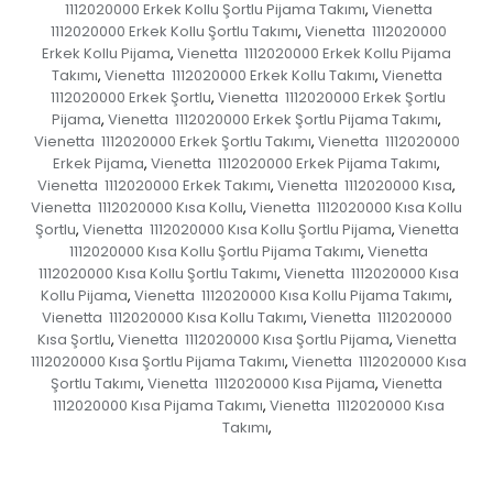
1112020000 Erkek Kollu Şortlu Pijama Takımı
Vienetta
,
1112020000 Erkek Kollu Şortlu Takımı
Vienetta 1112020000
,
Erkek Kollu Pijama
Vienetta 1112020000 Erkek Kollu Pijama
,
Takımı
Vienetta 1112020000 Erkek Kollu Takımı
Vienetta
,
,
1112020000 Erkek Şortlu
Vienetta 1112020000 Erkek Şortlu
,
Pijama
Vienetta 1112020000 Erkek Şortlu Pijama Takımı
,
,
Vienetta 1112020000 Erkek Şortlu Takımı
Vienetta 1112020000
,
Erkek Pijama
Vienetta 1112020000 Erkek Pijama Takımı
,
,
Vienetta 1112020000 Erkek Takımı
Vienetta 1112020000 Kısa
,
,
Vienetta 1112020000 Kısa Kollu
Vienetta 1112020000 Kısa Kollu
,
Şortlu
Vienetta 1112020000 Kısa Kollu Şortlu Pijama
Vienetta
,
,
1112020000 Kısa Kollu Şortlu Pijama Takımı
Vienetta
,
1112020000 Kısa Kollu Şortlu Takımı
Vienetta 1112020000 Kısa
,
Kollu Pijama
Vienetta 1112020000 Kısa Kollu Pijama Takımı
,
,
Vienetta 1112020000 Kısa Kollu Takımı
Vienetta 1112020000
,
Kısa Şortlu
Vienetta 1112020000 Kısa Şortlu Pijama
Vienetta
,
,
1112020000 Kısa Şortlu Pijama Takımı
Vienetta 1112020000 Kısa
,
Şortlu Takımı
Vienetta 1112020000 Kısa Pijama
Vienetta
,
,
1112020000 Kısa Pijama Takımı
Vienetta 1112020000 Kısa
,
Takımı
,