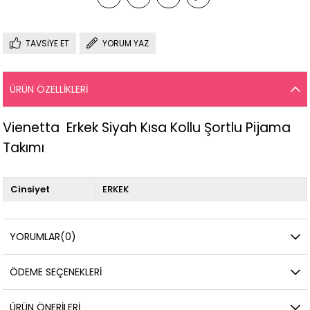
TAVSIYE ET
YORUM YAZ
ÜRÜN ÖZELLIKLERI
Vienetta Erkek Siyah Kısa Kollu Şortlu Pijama
Takımı
Cinsiyet
ERKEK
YORUMLAR
(0)
ÖDEME SEÇENEKLERI
ÜRÜN ÖNERILERI