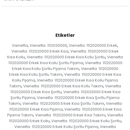
Etiketler
Vienetta
Vienetta 1112020000
Vienetta 1112020000 Erkek
,
,
,
Vienetta 1112020000 Erkek Kısa
Vienetta 1112020000 Erkek
,
Kısa Kollu
Vienetta 1112020000 Erkek Kısa Kollu Şortlu
Vienetta
,
,
1112020000 Erkek Kısa Kollu Şortlu Pijama
Vienetta 1112020000
,
Erkek Kısa Kollu Şortlu Pijama Takımı
Vienetta 1112020000
,
Erkek Kısa Kollu Şortlu Takımı
Vienetta 1112020000 Erkek Kısa
,
Kollu Pijama
Vienetta 1112020000 Erkek Kısa Kollu Pijama
,
Takımı
Vienetta 1112020000 Erkek Kısa Kollu Takımı
Vienetta
,
,
1112020000 Erkek Kısa Şortlu
Vienetta 1112020000 Erkek Kısa
,
Şortlu Pijama
Vienetta 1112020000 Erkek Kısa Şortlu Pijama
,
Takımı
Vienetta 1112020000 Erkek Kısa Şortlu Takımı
Vienetta
,
,
1112020000 Erkek Kısa Pijama
Vienetta 1112020000 Erkek Kısa
,
Pijama Takımı
Vienetta 1112020000 Erkek Kısa Takımı
Vienetta
,
,
1112020000 Erkek Kollu
Vienetta 1112020000 Erkek Kollu Şortlu
,
,
Vienetta 1112020000 Erkek Kollu Şortlu Pijama
Vienetta
,