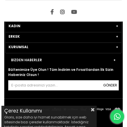
KADIN
ERKEK
KURUMSAL
BİZDEN HABERLER
Bültenimize Üye Olun ! Tüm İndirim ve Fırsatlardan İlk Sizin
Haberiniz Olsun !
GÖNDER
Çerez Kullanımı
Gloris, size daha iyi hizmet sunabilmek için web
sitesinde bazı çerezler kullanmaktadır. İstediğiniz
takdirde çerezleri reddedebilirsiniz. Ancak çerez