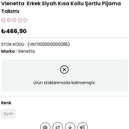
Vienetta Erkek Siyah Kısa Kollu Şortlu Pijama
Takımı
₺466,90
STOK KODU
(VNT000000000085)
Marka
:
Vienetta
Ürün stoklarımızda kalmamıştır.
Renk
Siyah