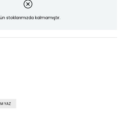
ün stoklarımızda kalmamıştır.
M YAZ