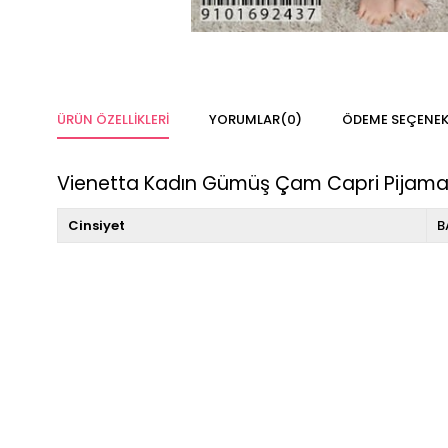
ÜRÜN ÖZELLIKLERI
YORUMLAR
(0)
ÖDEME SEÇENEK
Vienetta Kadın Gümüş Çam Capri Pijama
Cinsiyet
B