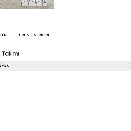
LERI
ÜRÜN ÖNERILERI
 Takımı
AYAN