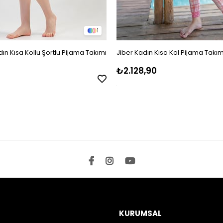
1
ın Kısa Kollu Şortlu Pijama Takımı
Jiber Kadın Kısa Kol Pijama Takım
₺2.128,90
KURUMSAL