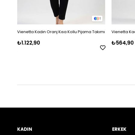
1
Vienetta Kadın Oranj Kısa Kollu Pijama Takımı
Vienetta Kad
₺1.122,90
₺564,90
KADIN
ERKEK