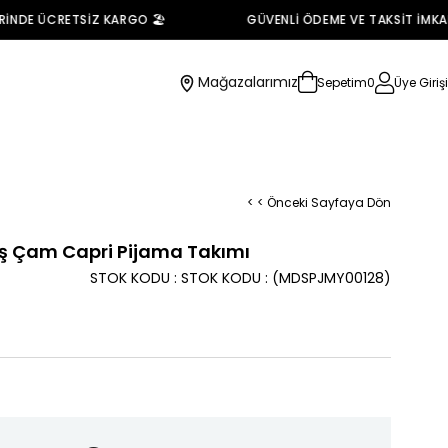
DE ÜCRETSİZ KARGO 🏖️
GÜVENLİ ÖDEME VE TAKSİT İMKANI 
Mağazalarımız
Sepetim
0
Üye Girişi
< < Önceki Sayfaya Dön
ş Çam Capri Pijama Takımı
STOK KODU
STOK KODU
(MDSPJMY00128)