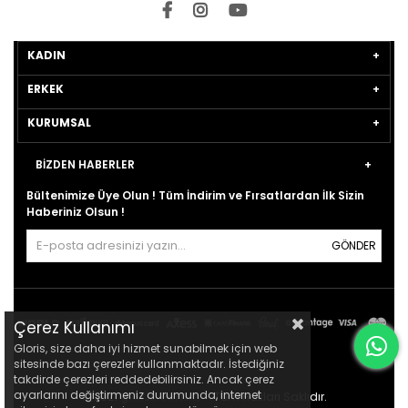
KADIN
ERKEK
KURUMSAL
BİZDEN HABERLER
Bültenimize Üye Olun ! Tüm İndirim ve Fırsatlardan İlk Sizin
Haberiniz Olsun !
GÖNDER
Çerez Kullanımı
Gloris, size daha iyi hizmet sunabilmek için web
sitesinde bazı çerezler kullanmaktadır. İstediğiniz
takdirde çerezleri reddedebilirsiniz. Ancak çerez
ayarlarını değiştirmeniz durumunda, internet
© 2021
gloris.com.tr
- Tüm Hakları Saklıdır.