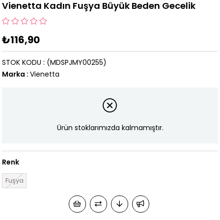
Vienetta Kadın Fuşya Büyük Beden Gecelik
₺116,90
STOK KODU
(MDSPJMY00255)
Marka
:
Vienetta
Ürün stoklarımızda kalmamıştır.
Renk
Fuşya