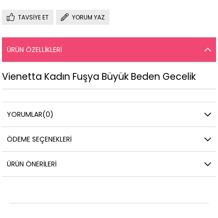
TAVSIYE ET
YORUM YAZ
ÜRÜN ÖZELLIKLERI
Vienetta Kadın Fuşya Büyük Beden Gecelik
YORUMLAR
(0)
ÖDEME SEÇENEKLERI
ÜRÜN ÖNERILERI