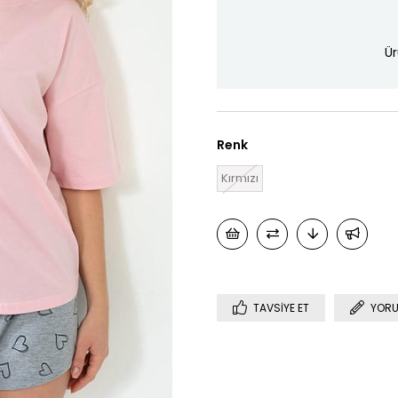
Ür
Renk
Kırmızı
TAVSIYE ET
YORU