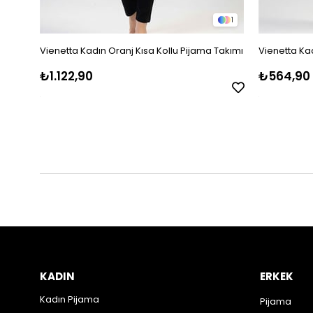
1
Vienetta Kadın Oranj Kısa Kollu Pijama Takımı
Vienetta Kad
₺1.122,90
₺564,90
KADIN
ERKEK
Kadın Pijama
Pijama