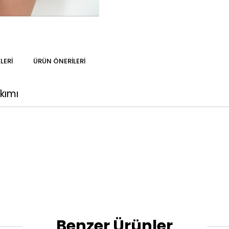
LERI
ÜRÜN ÖNERILERI
kımı
Benzer Ürünler