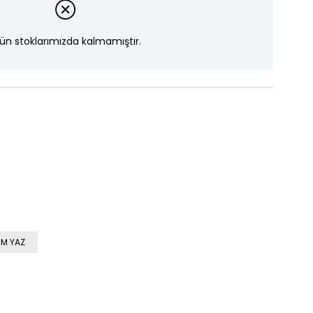
ün stoklarımızda kalmamıştır.
M YAZ