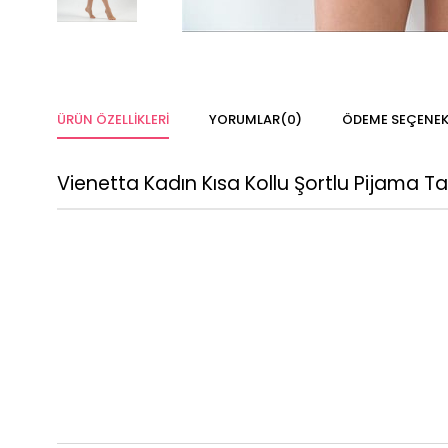
ÜRÜN ÖZELLIKLERI
YORUMLAR
(0)
ÖDEME SEÇENEK
Vienetta Kadın Kısa Kollu Şortlu Pijama Ta