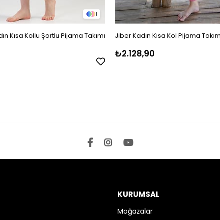
1
ın Kısa Kollu Şortlu Pijama Takımı
Jiber Kadın Kısa Kol Pijama Takım
₺2.128,90
KURUMSAL
Mağazalar