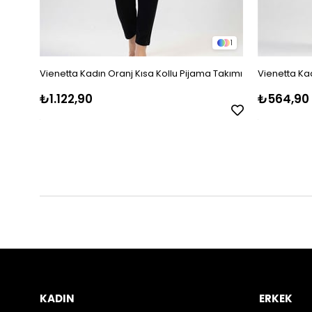
1
Vienetta Kadın Oranj Kısa Kollu Pijama Takımı
Vienetta Kad
₺1.122,90
₺564,90
KADIN
ERKEK