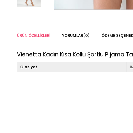
ÜRÜN ÖZELLIKLERI
YORUMLAR
(0)
ÖDEME SEÇENEK
Vienetta Kadın Kısa Kollu Şortlu Pijama Ta
Cinsiyet
B