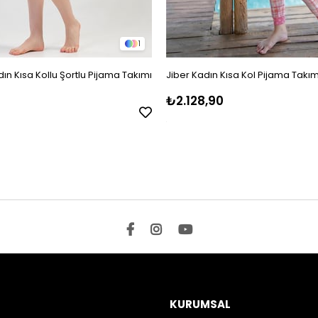
1
ın Kısa Kollu Şortlu Pijama Takımı
Jiber Kadın Kısa Kol Pijama Takım
₺2.128,90
KURUMSAL