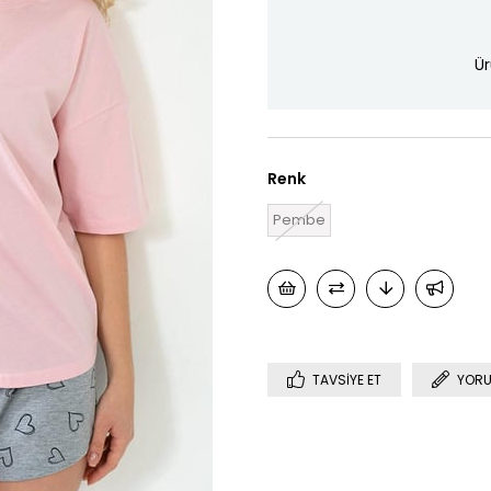
Ür
Renk
Pembe
TAVSIYE ET
YORU