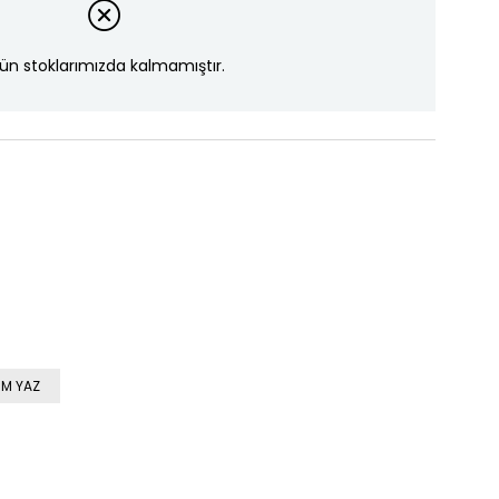
ün stoklarımızda kalmamıştır.
M YAZ