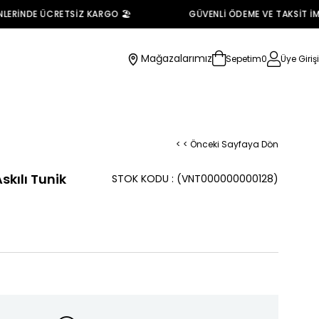
ERİNDE ÜCRETSİZ KARGO 🏖️
GÜVENLİ ÖDEME VE TAKSİT İMK
Mağazalarımız
Sepetim
0
Üye Girişi
< < Önceki Sayfaya Dön
skılı Tunik
STOK KODU
(VNT000000000128)