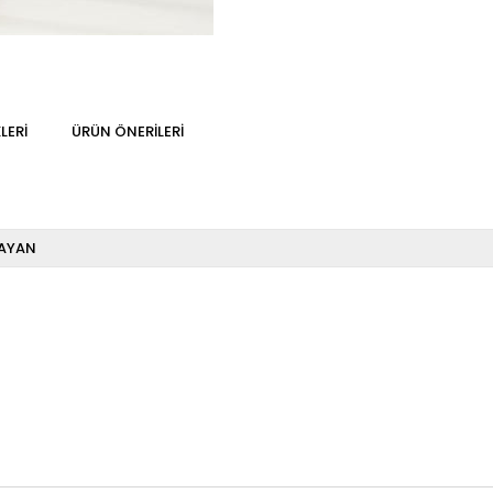
LERI
ÜRÜN ÖNERILERI
AYAN