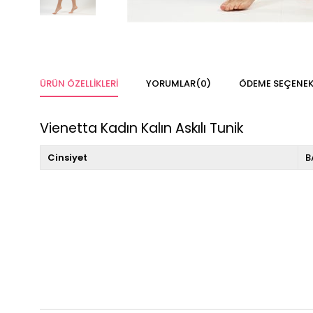
ÜRÜN ÖZELLIKLERI
YORUMLAR
(0)
ÖDEME SEÇENEK
Vienetta Kadın Kalın Askılı Tunik
Cinsiyet
B