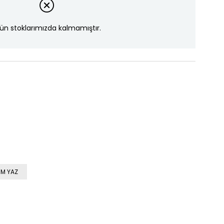
ün stoklarımızda kalmamıştır.
M YAZ