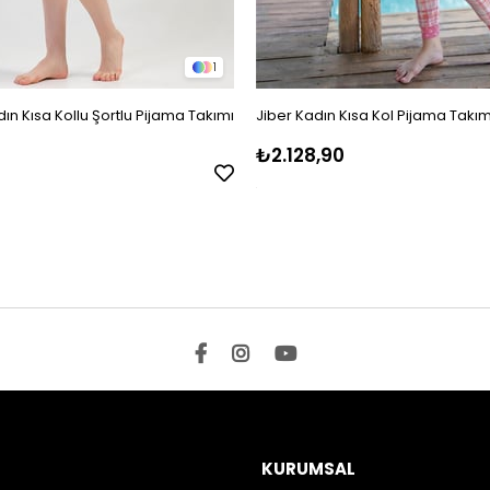
1
ın Kısa Kollu Şortlu Pijama Takımı
Jiber Kadın Kısa Kol Pijama Takım
₺2.128,90
KURUMSAL