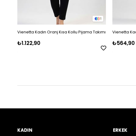
1
Vienetta Kadın Oranj Kısa Kollu Pijama Takımı
Vienetta Kad
₺1.122,90
₺564,90
KADIN
ERKEK