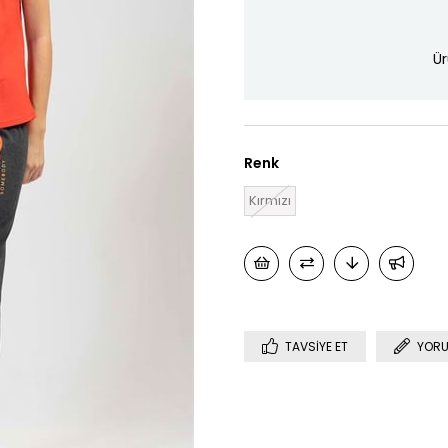
Ür
Renk
Kırmızı
TAVSIYE ET
YORU