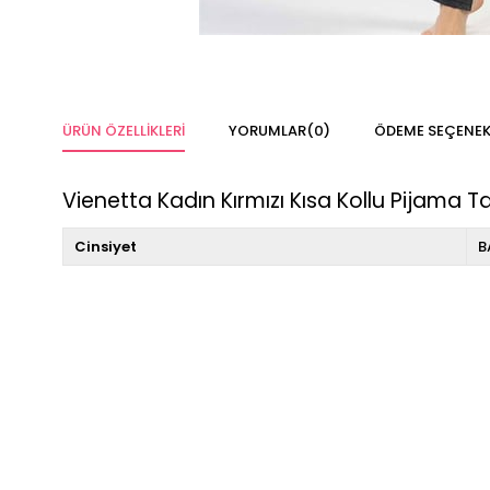
ÜRÜN ÖZELLIKLERI
YORUMLAR
(0)
ÖDEME SEÇENEK
Vienetta Kadın Kırmızı Kısa Kollu Pijama T
Cinsiyet
B