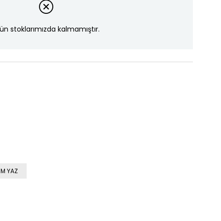
ün stoklarımızda kalmamıştır.
M YAZ