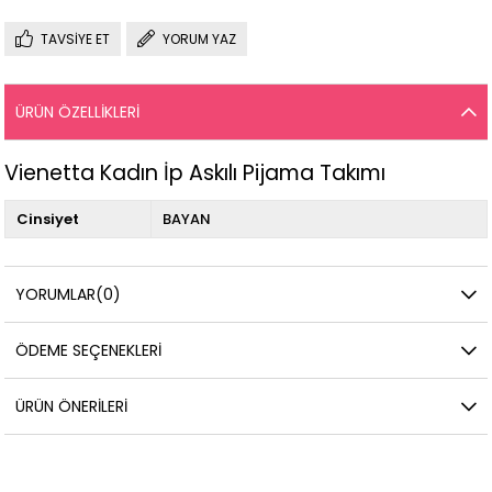
TAVSIYE ET
YORUM YAZ
ÜRÜN ÖZELLIKLERI
Vienetta Kadın İp Askılı Pijama Takımı
Cinsiyet
BAYAN
YORUMLAR
(0)
ÖDEME SEÇENEKLERI
ÜRÜN ÖNERILERI