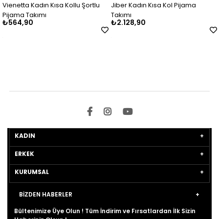
Vienetta Kadın Kısa Kollu Şortlu
Jiber Kadın Kısa Kol Pijama
Pijama Takımı
Takımı
₺564,90
₺2.128,90
KADIN
ERKEK
KURUMSAL
BİZDEN HABERLER
Bültenimize Üye Olun ! Tüm İndirim ve Fırsatlardan İlk Sizin