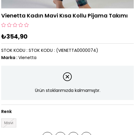
Vienetta Kadın Mavi Kısa Kollu Pijama Takımı
₺354,90
STOK KODU
STOK KODU
(VIENETTA0000074)
Marka
:
Vienetta
Ürün stoklarımızda kalmamıştır.
Renk
Mavi