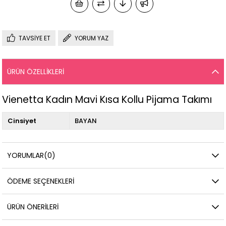
TAVSIYE ET
YORUM YAZ
ÜRÜN ÖZELLIKLERI
Vienetta Kadın Mavi Kısa Kollu Pijama Takımı
Cinsiyet
BAYAN
YORUMLAR
(0)
ÖDEME SEÇENEKLERI
ÜRÜN ÖNERILERI