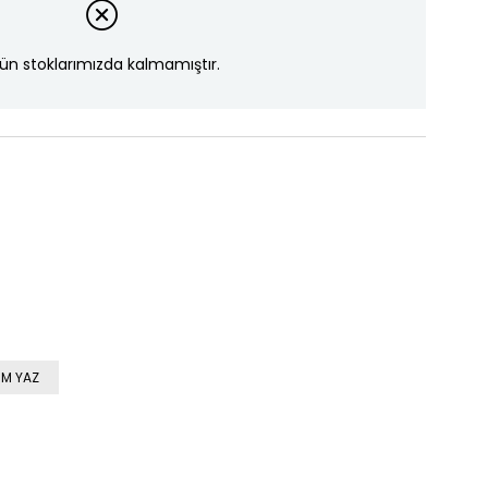
ün stoklarımızda kalmamıştır.
M YAZ