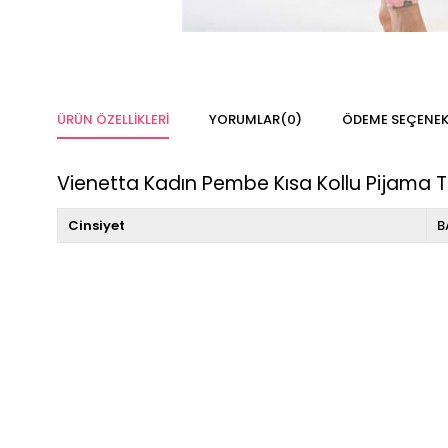
ÜRÜN ÖZELLIKLERI
YORUMLAR
(0)
ÖDEME SEÇENEK
Vienetta Kadın Pembe Kısa Kollu Pijama T
Cinsiyet
B