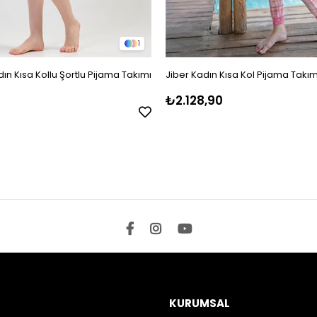
1
ın Kısa Kollu Şortlu Pijama Takımı
Jiber Kadın Kısa Kol Pijama Takım
₺2.128,90
KURUMSAL