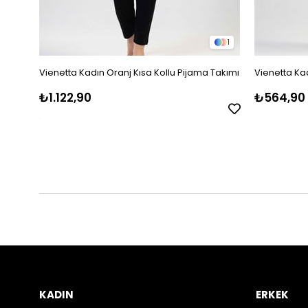
1
Vienetta Kadın Oranj Kısa Kollu Pijama Takımı
Vienetta Kad
₺1.122,90
₺564,90
KADIN
ERKEK