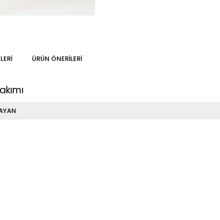
LERI
ÜRÜN ÖNERILERI
akımı
AYAN