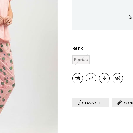
Ür
Renk
Pembe
TAVSIYE ET
YORU