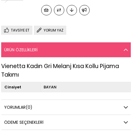
TAVSIYE ET
YORUM YAZ
ÜRÜN ÖZELLIKLERI
Vienetta Kadın Gri Melanj Kısa Kollu Pijama
Takımı
Cinsiyet
BAYAN
YORUMLAR
(0)
ÖDEME SEÇENEKLERI