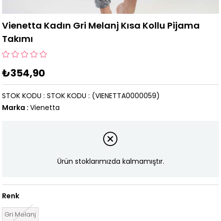
Vienetta Kadın Gri Melanj Kısa Kollu Pijama
Takımı
₺354,90
STOK KODU
STOK KODU
(VIENETTA0000059)
Marka
:
Vienetta
Ürün stoklarımızda kalmamıştır.
Renk
Gri Melanj