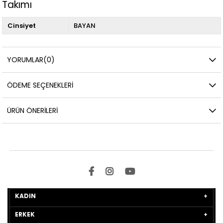
Takımı
Cinsiyet
BAYAN
YORUMLAR
(0)
ÖDEME SEÇENEKLERI
ÜRÜN ÖNERILERI
KADIN
ERKEK