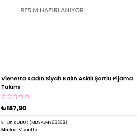
Vienetta Kadın Siyah Kalın Askılı Şortlu Pijama
Takımı
₺187,90
STOK KODU
(MDSPJMY00368)
Marka
:
Vienetta