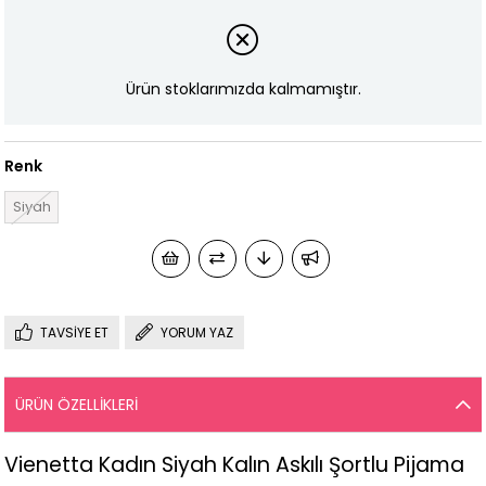
Ürün stoklarımızda kalmamıştır.
Renk
Siyah
TAVSIYE ET
YORUM YAZ
ÜRÜN ÖZELLIKLERI
Vienetta Kadın Siyah Kalın Askılı Şortlu Pijama