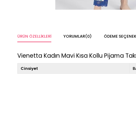
ÜRÜN ÖZELLIKLERI
YORUMLAR
(0)
ÖDEME SEÇENEK
Vienetta Kadın Mavi Kısa Kollu Pijama Tak
Cinsiyet
B