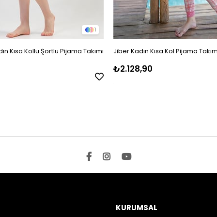
1
ın Kısa Kollu Şortlu Pijama Takımı
Jiber Kadın Kısa Kol Pijama Takım
₺2.128,90
KURUMSAL