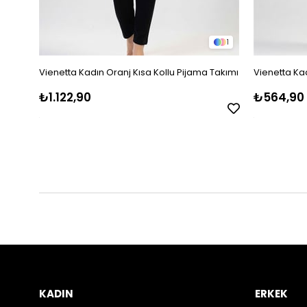
1
Vienetta Kadın Oranj Kısa Kollu Pijama Takımı
Vienetta Kad
₺1.122,90
₺564,90
KADIN
ERKEK