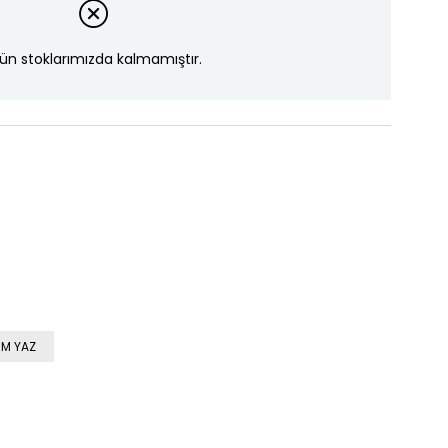
ün stoklarımızda kalmamıştır.
M YAZ