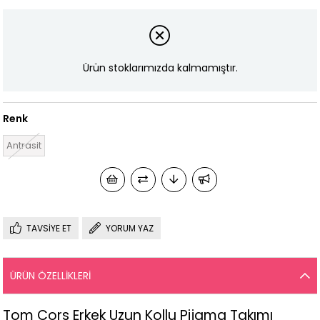
Ürün stoklarımızda kalmamıştır.
Renk
Antrasit
TAVSIYE ET
YORUM YAZ
ÜRÜN ÖZELLIKLERI
Tom Cors Erkek Uzun Kollu Pijama Takımı