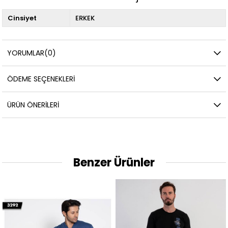
Cinsiyet
ERKEK
YORUMLAR
(0)
ÖDEME SEÇENEKLERI
ÜRÜN ÖNERILERI
Benzer Ürünler