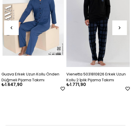
Guava Erkek Uzun Kollu Önden
Vienetta 5031810826 Erkek Uzun
Düğmeli Pijama Takımı
Kollu 2 İplik Pijama Takımı
₺1.647,90
₺1.771,90