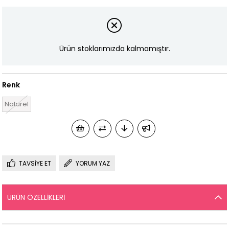
Ürün stoklarımızda kalmamıştır.
Renk
Naturel
TAVSIYE ET
YORUM YAZ
ÜRÜN ÖZELLIKLERI