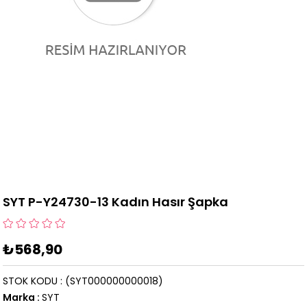
SYT P-Y24730-13 Kadın Hasır Şapka
₺568,90
STOK KODU
(SYT000000000018)
Marka
:
SYT