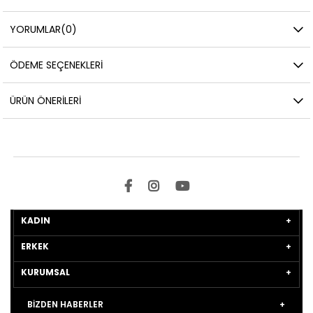
YORUMLAR
(0)
ÖDEME SEÇENEKLERI
ÜRÜN ÖNERILERI
KADIN
ERKEK
KURUMSAL
BİZDEN HABERLER