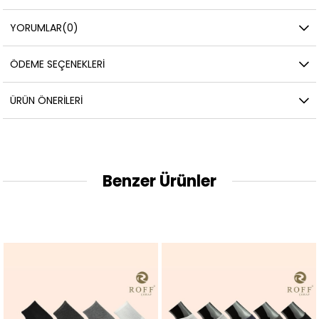
YORUMLAR
(0)
ÖDEME SEÇENEKLERI
ÜRÜN ÖNERILERI
Benzer Ürünler