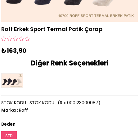
Roff Erkek Sport Termal Patik Çorap
₺163,90
Diğer Renk Seçenekleri
STOK KODU
STOK KODU
(Rof000123000087)
Marka
:
Roff
Beden
STD