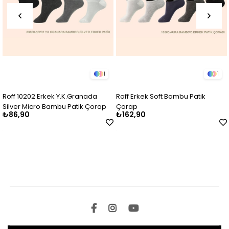
1
1
Roff 10202 Erkek Y.K.Granada
Roff Erkek Soft Bambu Patik
Silver Micro Bambu Patik Çorap
Çorap
₺86,90
₺162,90