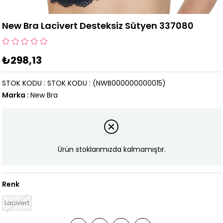
New Bra Lacivert Desteksiz Sütyen 337080
₺298,13
STOK KODU
STOK KODU
(NWB000000000015)
Marka
:
New Bra
Ürün stoklarımızda kalmamıştır.
Renk
Lacivert