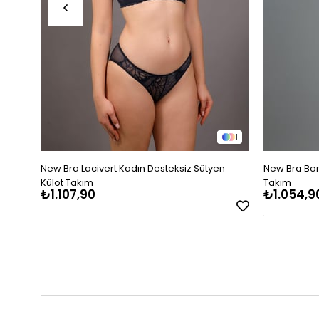
1
New Bra Lacivert Kadın Desteksiz Sütyen
New Bra Bor
Külot Takım
Takım
₺1.107,90
₺1.054,9