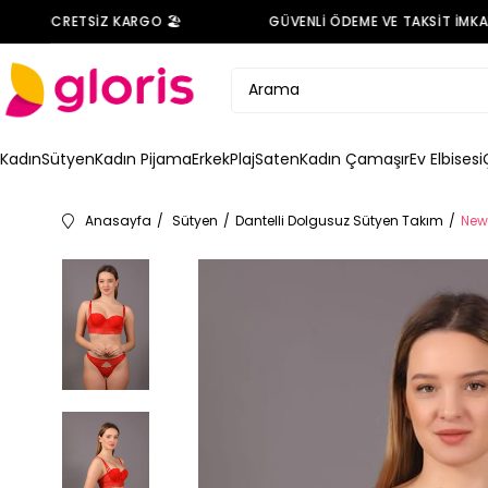
DE ÜCRETSİZ KARGO 🏖️
GÜVENLİ ÖDEME VE TAKSİT İMKANI 
Kadın
Sütyen
Kadın Pijama
Erkek
Plaj
Saten
Kadın Çamaşır
Ev Elbisesi
Anasayfa
Sütyen
Dantelli Dolgusuz Sütyen Takım
New 