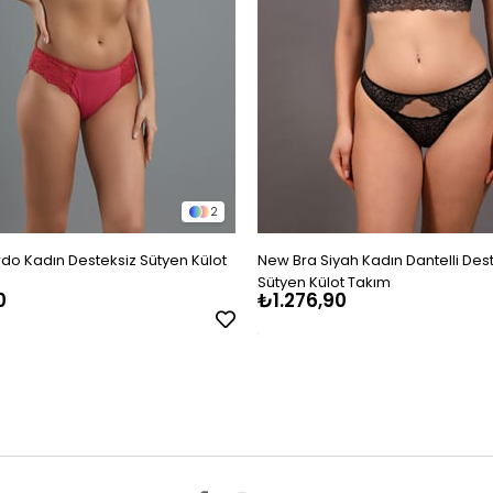
2
do Kadın Desteksiz Sütyen Külot
New Bra Siyah Kadın Dantelli Des
Sütyen Külot Takım
0
₺1.276,90