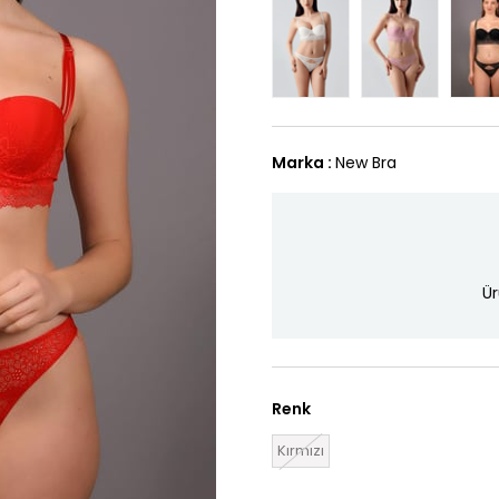
Marka
:
New Bra
Ür
Renk
Kırmızı