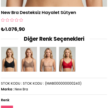
New Bra Desteksiz Hayalet Sütyen
₺1.076,90
Diğer Renk Seçenekleri
STOK KODU
STOK KODU
(NWB000000000240)
Marka
:
New Bra
Renk