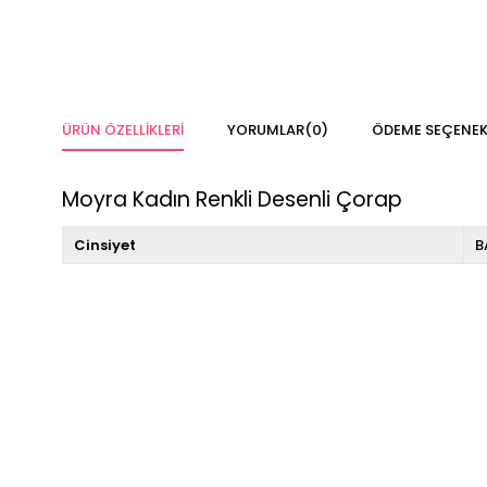
ÜRÜN ÖZELLIKLERI
YORUMLAR
(0)
ÖDEME SEÇENEK
Moyra Kadın Renkli Desenli Çorap
Cinsiyet
B