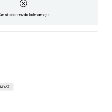
ün stoklarımızda kalmamıştır.
M YAZ