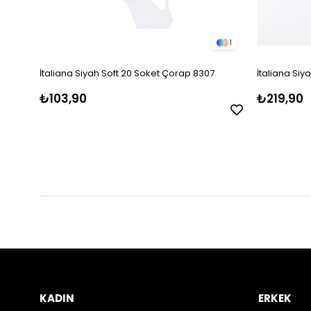
1
İtaliana Siyah Soft 20 Soket Çorap 8307
İtaliana Siy
₺103,90
₺219,90
KADIN
ERKEK