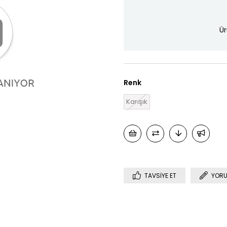
Ür
Renk
Karışık
TAVSIYE ET
YORU