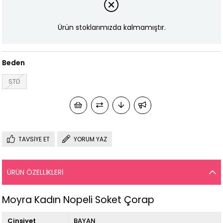
Ürün stoklarımızda kalmamıştır.
Beden
STD
TAVSIYE ET
YORUM YAZ
ÜRÜN ÖZELLIKLERI
Moyra Kadın Nopeli Soket Çorap
Cinsiyet
BAYAN