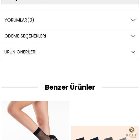
YORUMLAR
(0)
ÖDEME SEÇENEKLERI
ÜRÜN ÖNERILERI
Benzer Ürünler