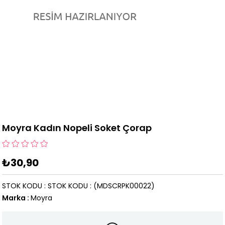
Moyra Kadın Nopeli Soket Çorap
₺30,90
STOK KODU
STOK KODU
(MDSCRPK00022)
Marka
:
Moyra