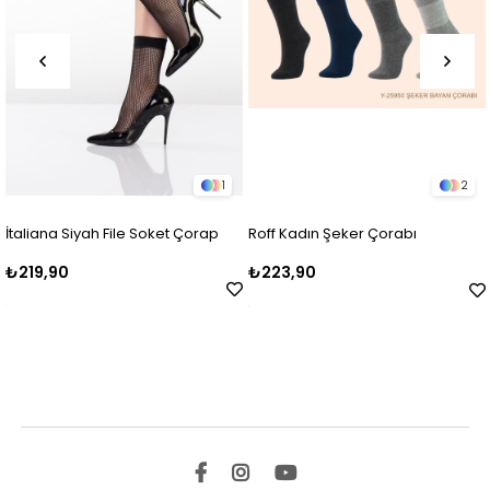
1
2
İtaliana Siyah File Soket Çorap
Roff Kadın Şeker Çorabı
₺219,90
₺223,90