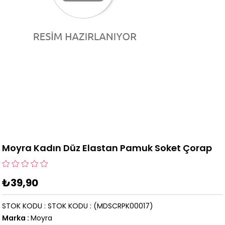
Moyra Kadın Düz Elastan Pamuk Soket Çorap
₺39,90
STOK KODU
STOK KODU
(MDSCRPK00017)
Marka
:
Moyra