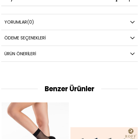
YORUMLAR
(0)
ÖDEME SEÇENEKLERI
ÜRÜN ÖNERILERI
Benzer Ürünler