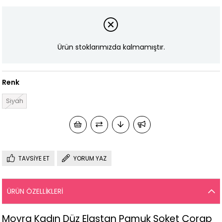
Ürün stoklarımızda kalmamıştır.
Renk
Siyah
TAVSIYE ET
YORUM YAZ
ÜRÜN ÖZELLIKLERI
Moyra Kadın Düz Elastan Pamuk Soket Çorap