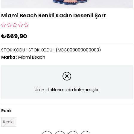
Miami Beach Renkli Kadın Desenli Şort
₺669,90
STOK KODU
STOK KODU
(MBC000000000003)
Marka
:
Miami Beach
Ürün stoklarımızda kalmamıştır.
Renk
Renkli