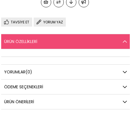
TAVSIYE ET
YORUM YAZ
ÜRÜN ÖZELLIKLERI
YORUMLAR
(0)
ÖDEME SEÇENEKLERI
ÜRÜN ÖNERILERI