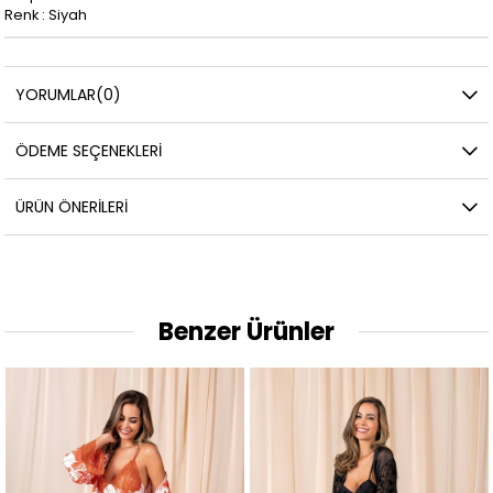
Renk : Siyah
YORUMLAR
(0)
ÖDEME SEÇENEKLERI
ÜRÜN ÖNERILERI
Benzer Ürünler