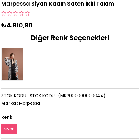
Marpessa Siyah Kadın Saten İkili Takım
₺4.910,90
Diğer Renk Seçenekleri
STOK KODU
STOK KODU
(MRP000000000044)
Marka
:
Marpessa
Renk
Siyah